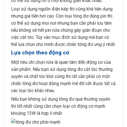
có thể sử dụng nó ở mọi không gian khác nhau.
Loại sử dụng nguồn điện kép thì cũng khá tiện dụng
nhưng giá tiền hơi cao. Còn loại tông đơ dùng pin thì
có thể sử dụng mọi nơi nhưng bạn cần phải lưu tâm
nếu không sẽ hết pin nửa chừng gây gián đoạn cho
việc cắt tóc. Tùy vào mục đích sử dụng mà bạn có
thể lựa chọn cho mình được chiếc tông đơ ưng ý nhất.
Lựa chọn theo động cơ
Một tiêu chí chọn nữa là quan tâm đến động cơ của
sản phẩm. Nếu bạn sử dụng tông đơ cắt tóc thường
xuyên và chất tóc khô cứng thì rất cần phải có một
chiếc tông đơ hoạt động mạnh mẽ để cắt được tất cả
các loại tóc khác nhau.
Nếu bạn không sử dụng tông đơ quá thường xuyên
thì tốt nhất cũng cần chọn loại có động cơ mạnh
khoảng 13W là hợp lí nhất.