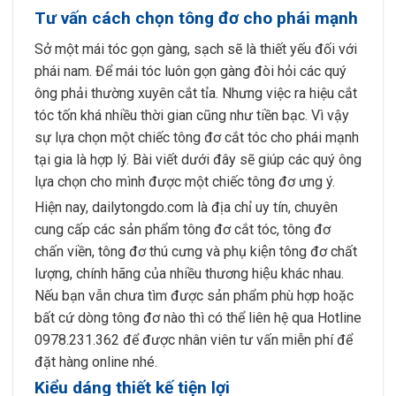
Tư vấn cách chọn tông đơ cho phái mạnh
Sở một mái tóc gọn gàng, sạch sẽ là thiết yếu đối với
phái nam. Để mái tóc luôn gọn gàng đòi hỏi các quý
ông phải thường xuyên cắt tỉa. Nhưng việc ra hiệu cắt
tóc tốn khá nhiều thời gian cũng như tiền bạc. Vì vậy
sự lựa chọn một chiếc tông đơ cắt tóc cho phái mạnh
tại gia là hợp lý. Bài viết dưới đây sẽ giúp các quý ông
lựa chọn cho mình được một chiếc tông đơ ưng ý.
Hiện nay, dailytongdo.com là địa chỉ uy tín, chuyên
cung cấp các sản phẩm tông đơ cắt tóc, tông đơ
chấn viền, tông đơ thú cưng và phụ kiện tông đơ chất
lượng, chính hãng của nhiều thương hiệu khác nhau.
Nếu bạn vẫn chưa tìm được sản phẩm phù hợp hoặc
bất cứ dòng tông đơ nào thì có thể liên hệ qua Hotline
0978.231.362 để được nhân viên tư vấn miễn phí để
đặt hàng online nhé.
Kiểu dáng thiết kế tiện lợi