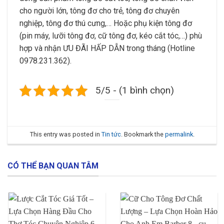
cho người lớn, tông đơ cho trẻ, tông đơ chuyên
nghiệp, tông đơ thú cưng,… Hoặc phụ kiện tông đơ
(pin máy, lưỡi tông đơ, cữ tông đơ, kéo cắt tóc,…) phù
hợp và nhận ƯU ĐÃI HẤP DẪN trong tháng (Hotline
0978.231.362).
5/5 - (1 bình chọn)
This entry was posted in
Tin tức
. Bookmark the
permalink
.
CÓ THỂ BẠN QUAN TÂM