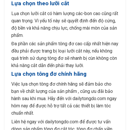
Lựa chọn theo lưỡi cắt
Lụa chọn lưỡi cắt có hàm lượng các-bon cao cũng rất
quan trọng. Vì yếu tố này sẽ quyết định đến độ cứng,
độ bền và khả năng chịu lực, chống mài mòn của sản
phẩm.
Đa phần các sản phẩm tông đơ cao cấp nhất hiện nay
đều phải được trang bị loại lưỡi cắt này, nếu không
quá trình sử dụng tông đơ sẽ nhanh bị cùn không còn
khả năng cắt dẫn đến phải thay lưỡi.
Lựa chọn tông đơ chính hãng
Việc lựa chọn tông đơ chính hãng sẽ đảm bảo cho
bạn về chất lượng của sản phẩm , cũng ưu đãi bảo
hành sau khi mua. Hãy đến với dailytongdo.com ngay
hôm nay để được hỗ trợ tất cả các thiết bị làm tóc
chuẩn nhất.
Liên hệ ngay với dailytongdo.com để được tư vấn
dòng sản phẩm tông đơ cắt tóc, tông đơ chấn viền