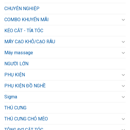
CHUYÊN NGHIỆP
COMBO KHUYẾN MÃI
KÉO CẮT - TỈA TÓC
MÁY CẠO KHÔ/CẠO RÂU
Máy massage
NGƯỜI LỚN
PHỤ KIỆN
PHỤ KIỆN ĐỒ NGHỀ
Sigma
THÚ CƯNG
THÚ CƯNG CHÓ MÈO
TÔNG ĐƠ CẮT TÓC