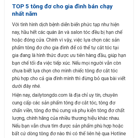
TOP 5 tông đơ cho gia đình bán chạy
nhất năm
Với tình hình dịch bệnh diễn biến phức tạp như hiện
nay, hầu hết các quán ăn và salon tóc đều bị hạn chế
hoặc đóng cửa. Chính vì vậy, việc lựa chọn các sản
phẩm tông đơ cho gia đình để có thể tự cắt tóc tại
gia đang là hình thức được ưu tiên hàng đầu, giúp hạn
bạn chế tối đa việc tiếp xúc. Nếu mọi người vẫn còn
chưa biết lựa chọn cho mình chiếc tông đơ cắt tóc
phù hợp cho cả gia đình mình thì đừng bỏ qua bài viết
dưới đây nhé.
Hiện nay, dailytongdo.com là địa chỉ uy tín, chuyên
cung cấp các sản phẩm tông đơ cắt tóc, tông đơ
chấn viền, tông đơ thú cưng và phụ kiện tông đơ chất
lượng, chính hãng của nhiều thương hiệu khác nhau.
Nếu bạn vẫn chưa tìm được sản phẩm phù hợp hoặc
bất cứ dòng tông đơ nào thì có thể liên hệ qua Hotline