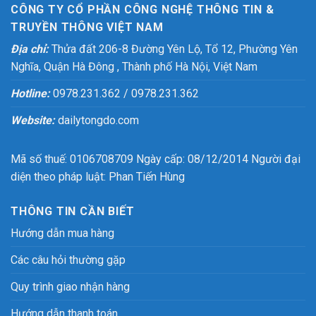
CÔNG TY CỔ PHẦN CÔNG NGHỆ THÔNG TIN &
TRUYỀN THÔNG VIỆT NAM
Địa chỉ:
Thửa đất 206-8 Đường Yên Lộ, Tổ 12, Phường Yên
Nghĩa, Quận Hà Đông , Thành phố Hà Nội, Việt Nam
Hotline:
0978.231.362 / 0978.231.362
Website:
dailytongdo.com
Mã số thuế: 0106708709 Ngày cấp: 08/12/2014 Người đại
diện theo pháp luật: Phan Tiến Hùng
THÔNG TIN CẦN BIẾT
Hướng dẫn mua hàng
Các câu hỏi thường gặp
Quy trình giao nhận hàng
Hướng dẫn thanh toán