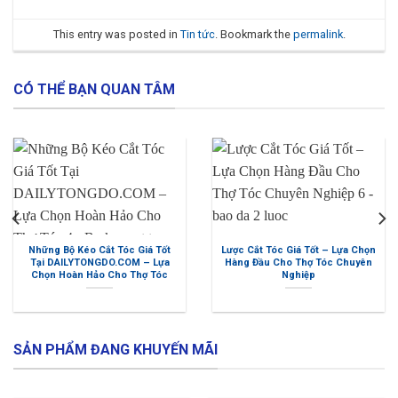
This entry was posted in
Tin tức
. Bookmark the
permalink
.
CÓ THỂ BẠN QUAN TÂM
Những Bộ Kéo Cắt Tóc Giá Tốt
Lược Cắt Tóc Giá Tốt – Lựa Chọn
Tại DAILYTONGDO.COM – Lựa
Hàng Đầu Cho Thợ Tóc Chuyên
Chọn Hoàn Hảo Cho Thợ Tóc
Nghiệp
SẢN PHẨM ĐANG KHUYẾN MÃI