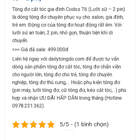
Tông đơ cắt tóc gia đình Codos T6 (Lưỡi sữ – 2 pin)
là dòng tông đơ chuyên phục vụ cho salon, gia đình,
trẻ em. Động cơ của tông đơ hoạt động rất êm. Với
lưỡi sứ an toàn, 2 pin, nhỏ gọn, thuận tiện khi di
chuyển.
>>> Giá đã sale: 499.000đ
Liên hệ ngay với dailytongdo.com để được tư vấn
dòng sản phẩm tông đơ cắt tóc, tông đơ chấn viền
cho người lớn, tông đơ cho trẻ, tông đơ chuyên
nghiệp, tông đơ thú cưng,… Hoặc phụ kiện tông đơ
(pin máy, lưỡi tông đơ, cữ tông đơ, kéo cắt tóc,…) phù
hợp và nhận ƯU ĐÃI HẤP DẪN trong tháng (Hotline
0978.231.362).
5/5 - (1 bình chọn)