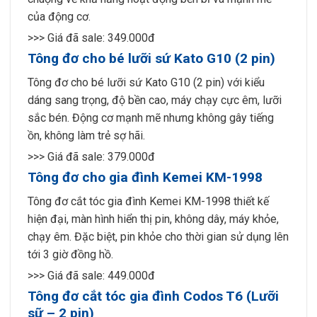
của động cơ.
>>> Giá đã sale: 349.000đ
Tông đơ cho bé lưỡi sứ Kato G10 (2 pin)
Tông đơ cho bé lưỡi sứ Kato G10 (2 pin) với kiểu
dáng sang trọng, độ bền cao, máy chạy cực êm, lưỡi
sắc bén. Động cơ mạnh mẽ nhưng không gây tiếng
ồn, không làm trẻ sợ hãi.
>>> Giá đã sale: 379.000đ
Tông đơ cho gia đình Kemei KM-1998
Tông đơ cắt tóc gia đình Kemei KM-1998 thiết kế
hiện đại, màn hình hiển thị pin, không dây, máy khỏe,
chạy êm. Đặc biệt, pin khỏe cho thời gian sử dụng lên
tới 3 giờ đồng hồ.
>>> Giá đã sale: 449.000đ
Tông đơ cắt tóc gia đình Codos T6 (Lưỡi
sữ – 2 pin)