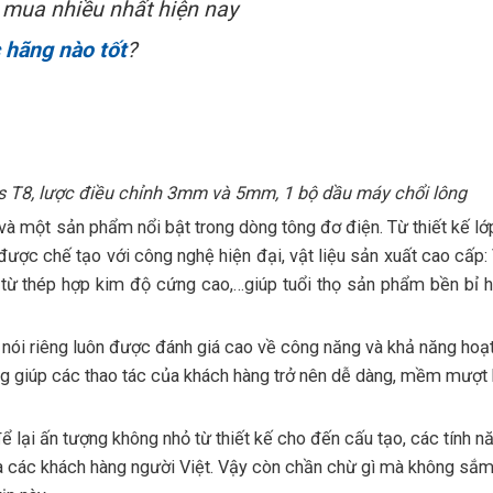
 mua nhiều nhất hiện nay
 hãng nào tốt
?
s T8, lược điều chỉnh 3mm và 5mm, 1 bộ dầu máy chổi lông
và một sản phẩm nổi bật trong dòng tông đơ điện. Từ thiết kế l
 được chế tạo với công nghệ hiện đại, vật liệu sản xuất cao cấp
 từ thép hợp kim độ cứng cao,…giúp tuổi thọ sản phẩm bền bỉ h
 nói riêng luôn được đánh giá cao về công năng và khả năng hoạ
ỡng giúp các thao tác của khách hàng trở nên dễ dàng, mềm mượt 
ể lại ấn tượng không nhỏ từ thiết kế cho đến cấu tạo, các tính n
a các khách hàng người Việt. Vậy còn chần chừ gì mà không sắ