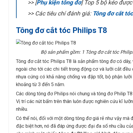
>> [
Phụ kiện tông đơ
] Top 5 bộ kéo được
>> Các tiêu chí đánh giá:
Tông đơ cắt tóc
Tông đơ cắt tóc Philips T8
Bộ sản phẩm gồm: 1 Tông đơ cắt tóc Philip
Tông đơ cắt tóc Philips T8 là sản phẩm tông đơ có dây, 
ngoài cho tới các chi tiết trong động cơ và lưỡi cắt đều
nhựa cứng có khả năng chống va đập tốt, bộ phận lưỡi
khoảng từ 3 đến 5 năm.
Các dòng tông đơ Philips nói chung và tông đơ Philip T8
Vị trí các nút bấm trên thân luôn được nghiên cứu kĩ lư
nhiều.
Có thể nói, đối với một dòng tông đơ giá rẻ như vậy mà đ
đặc biệt hơn, nó đã đáp ứng được đại đa số nhu cầu củ