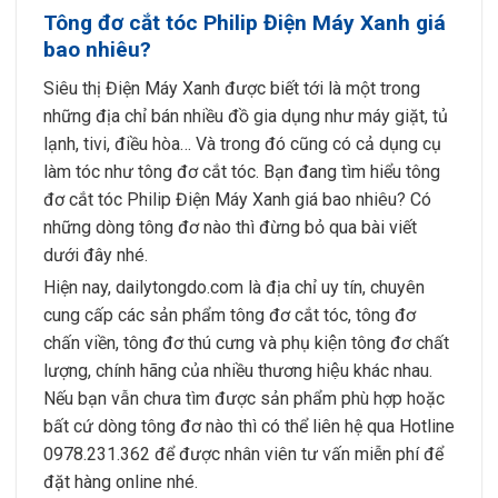
Tông đơ cắt tóc Philip Điện Máy Xanh giá
bao nhiêu?
Siêu thị Điện Máy Xanh được biết tới là một trong
những địa chỉ bán nhiều đồ gia dụng như máy giặt, tủ
lạnh, tivi, điều hòa… Và trong đó cũng có cả dụng cụ
làm tóc như tông đơ cắt tóc. Bạn đang tìm hiểu tông
đơ cắt tóc Philip Điện Máy Xanh giá bao nhiêu? Có
những dòng tông đơ nào thì đừng bỏ qua bài viết
dưới đây nhé.
Hiện nay, dailytongdo.com là địa chỉ uy tín, chuyên
cung cấp các sản phẩm tông đơ cắt tóc, tông đơ
chấn viền, tông đơ thú cưng và phụ kiện tông đơ chất
lượng, chính hãng của nhiều thương hiệu khác nhau.
Nếu bạn vẫn chưa tìm được sản phẩm phù hợp hoặc
bất cứ dòng tông đơ nào thì có thể liên hệ qua Hotline
0978.231.362 để được nhân viên tư vấn miễn phí để
đặt hàng online nhé.