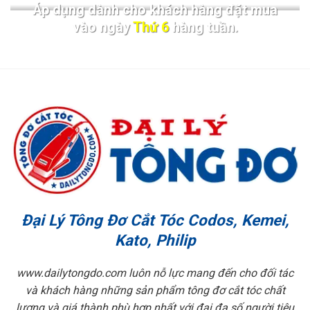
Áp dụng dành cho khách hàng đặt mua
vào ngày
Thứ 6
hàng tuần.
Đại Lý Tông Đơ Cắt Tóc Codos, Kemei,
Kato, Philip
www.dailytongdo.com luôn nỗ lực mang đến cho đối tác
và khách hàng những sản phẩm tông đơ cắt tóc chất
lượng và giá thành phù hợp nhất với đại đa số người tiêu