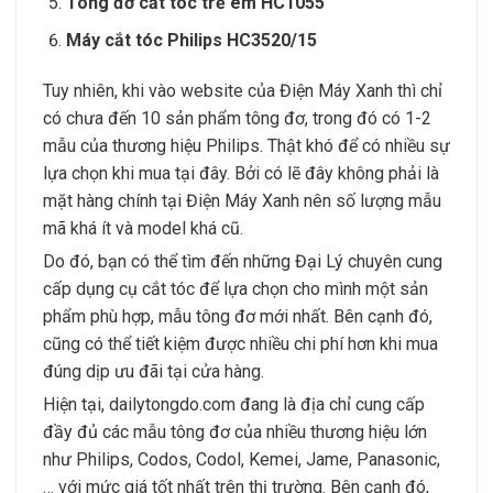
Tông đơ cắt tóc trẻ em HC1055
Máy cắt tóc Philips HC3520/15
Tuy nhiên, khi vào website của Điện Máy Xanh thì chỉ
có chưa đến 10 sản phẩm tông đơ, trong đó có 1-2
mẫu của thương hiệu Philips. Thật khó để có nhiều sự
lựa chọn khi mua tại đây. Bởi có lẽ đây không phải là
mặt hàng chính tại Điện Máy Xanh nên số lượng mẫu
mã khá ít và model khá cũ.
Do đó, bạn có thể tìm đến những Đại Lý chuyên cung
cấp dụng cụ cắt tóc để lựa chọn cho mình một sản
phẩm phù hợp, mẫu tông đơ mới nhất. Bên cạnh đó,
cũng có thể tiết kiệm được nhiều chi phí hơn khi mua
đúng dịp ưu đãi tại cửa hàng.
Hiện tại, dailytongdo.com đang là địa chỉ cung cấp
đầy đủ các mẫu tông đơ của nhiều thương hiệu lớn
như Philips, Codos, Codol, Kemei, Jame, Panasonic,
… với mức giá tốt nhất trên thị trường. Bên cạnh đó,