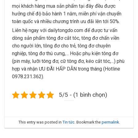
mọi khách hàng mua sản phẩm tại đây đều được
hưởng chế độ bảo hành 1 năm, miễn phí vận chuyển
toàn quốc và nhiều chương trình ưu đãi lên tới 50%.
Liên hệ ngay với dailytongdo.com để được tư vấn
dòng sản phẩm tông đơ cắt tóc, tông đơ chấn viền
cho người lớn, tông đơ cho trẻ, tông đơ chuyên
nghiệp, tông đơ thú cưng,… Hoặc phụ kiện tông đơ
(pin máy, lưỡi tông đơ, cữ tông đơ, kéo cắt tóc,…) phù
hợp và nhận ƯU ĐÃI HẤP DẪN trong tháng (Hotline
0978.231.362).
5/5 - (1 bình chọn)
This entry was posted in
Tin tức
. Bookmark the
permalink
.