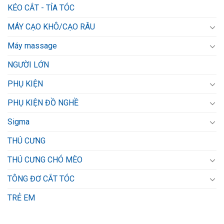
KÉO CẮT - TỈA TÓC
MÁY CẠO KHÔ/CẠO RÂU
Máy massage
NGƯỜI LỚN
PHỤ KIỆN
PHỤ KIỆN ĐỒ NGHỀ
Sigma
THÚ CƯNG
THÚ CƯNG CHÓ MÈO
TÔNG ĐƠ CẮT TÓC
TRẺ EM