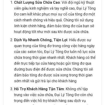
Chất Lượng Sửa Chữa Cao
: Với đội ngũ kỹ thuật
viên giàu kinh nghiệm và tay nghề cao, Đại Lý Tông
Đơ cam kết khắc phục mọi sự cố của tông đơ một
cách nhanh chóng và hiệu quả. Chúng tôi sử dụng
linh kiện chính hãng, đảm bảo tông đơ của bạn sẽ
hoạt động tốt như mới sau khi được sửa chữa.
Dịch Vụ Nhanh Chóng, Tiện Lợi
: Hiểu được sự
quan trọng của tông đơ trong công việc hàng ngày
của các salon tóc, Đại Lý Tông Đơ luôn nỗ lực sửa
chữa trong thời gian nhanh nhất. Khách hàng có thể
đến trực tiếp tại cửa hàng hoặc gửi tông đơ qua
đường bưu điện để được sửa chữa. Chúng tôi sẽ
đảm bảo tông đơ được sửa xong trong thời gian
sớm nhất và gửi trả lại cho khách hàng.
Hỗ Trợ Khách Hàng Tận Tâm
: Không chỉ tập
trung vào việc sửa chữa, Đại Lý Tông Đơ còn chú
trọng đến việc hỗ trợ khách hàng sau dịch vụ.