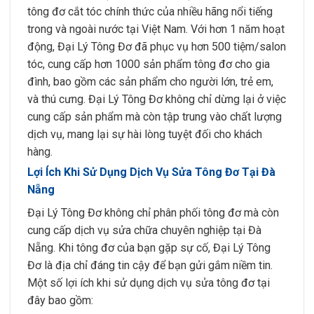
tông đơ cắt tóc chính thức của nhiều hãng nổi tiếng
trong và ngoài nước tại Việt Nam. Với hơn 1 năm hoạt
động, Đại Lý Tông Đơ đã phục vụ hơn 500 tiệm/salon
tóc, cung cấp hơn 1000 sản phẩm tông đơ cho gia
đình, bao gồm các sản phẩm cho người lớn, trẻ em,
và thú cưng. Đại Lý Tông Đơ không chỉ dừng lại ở việc
cung cấp sản phẩm mà còn tập trung vào chất lượng
dịch vụ, mang lại sự hài lòng tuyệt đối cho khách
hàng.
Lợi Ích Khi Sử Dụng Dịch Vụ Sửa Tông Đơ Tại Đà
Nẵng
Đại Lý Tông Đơ không chỉ phân phối tông đơ mà còn
cung cấp dịch vụ sửa chữa chuyên nghiệp tại Đà
Nẵng. Khi tông đơ của bạn gặp sự cố, Đại Lý Tông
Đơ là địa chỉ đáng tin cậy để bạn gửi gắm niềm tin.
Một số lợi ích khi sử dụng dịch vụ sửa tông đơ tại
đây bao gồm: