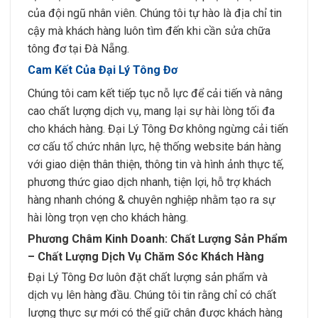
của đội ngũ nhân viên. Chúng tôi tự hào là địa chỉ tin
cậy mà khách hàng luôn tìm đến khi cần sửa chữa
tông đơ tại Đà Nẵng.
Cam Kết Của Đại Lý Tông Đơ
Chúng tôi cam kết tiếp tục nỗ lực để cải tiến và nâng
cao chất lượng dịch vụ, mang lại sự hài lòng tối đa
cho khách hàng. Đại Lý Tông Đơ không ngừng cải tiến
cơ cấu tổ chức nhân lực, hệ thống website bán hàng
với giao diện thân thiện, thông tin và hình ảnh thực tế,
phương thức giao dịch nhanh, tiện lợi, hỗ trợ khách
hàng nhanh chóng & chuyên nghiệp nhằm tạo ra sự
hài lòng trọn vẹn cho khách hàng.
Phương Châm Kinh Doanh: Chất Lượng Sản Phẩm
– Chất Lượng Dịch Vụ Chăm Sóc Khách Hàng
Đại Lý Tông Đơ luôn đặt chất lượng sản phẩm và
dịch vụ lên hàng đầu. Chúng tôi tin rằng chỉ có chất
lượng thực sự mới có thể giữ chân được khách hàng