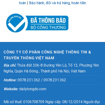
toán
|
Bảo hành, đổi và trả hàng, hoàn tiền
CÔNG TY CỔ PHẦN CÔNG NGHỆ THÔNG TIN &
TRUYỀN THÔNG VIỆT NAM
Địa chỉ:
Thửa đất 206-8 Đường Yên Lộ, Tổ 12, Phường Yên
Nghĩa, Quận Hà Đông , Thành phố Hà Nội, Việt Nam
Hotline:
0978.231.362 / 0978.231.362
Website:
dailytongdo.com
Mã số thuế: 0106708709 Ngày cấp: 08/12/2014 Người đại