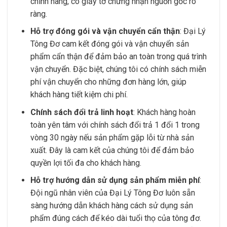
chính hãng, có giấy tờ chứng nhận nguồn gốc rõ
ràng.
Hỗ trợ đóng gói và vận chuyển cẩn thận
: Đại Lý
Tông Đơ cam kết đóng gói và vận chuyển sản
phẩm cẩn thận để đảm bảo an toàn trong quá trình
vận chuyển. Đặc biệt, chúng tôi có chính sách miễn
phí vận chuyển cho những đơn hàng lớn, giúp
khách hàng tiết kiệm chi phí.
Chính sách đổi trả linh hoạt
: Khách hàng hoàn
toàn yên tâm với chính sách đổi trả 1 đổi 1 trong
vòng 30 ngày nếu sản phẩm gặp lỗi từ nhà sản
xuất. Đây là cam kết của chúng tôi để đảm bảo
quyền lợi tối đa cho khách hàng.
Hỗ trợ hướng dẫn sử dụng sản phẩm miễn phí
:
Đội ngũ nhân viên của Đại Lý Tông Đơ luôn sẵn
sàng hướng dẫn khách hàng cách sử dụng sản
phẩm đúng cách để kéo dài tuổi thọ của tông đơ.