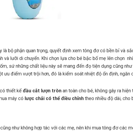
ây là bộ phận quan trọng, quyết định xem tông đơ có bền bỉ và s
ịnh và lưỡi di chuyển. Khi chọn lựa cho bé bậc bố mẹ lên chọn nh
gốm, sứ những chất liệu này sẽ mang đến đọ tiện dụng cũng như
 ưu điểm vượt trội hơn, đó là kiểm soát nhiệt độ ổn định, ngăn 
.
có thiết kế
đầu cắt lượn tròn
an toàn cho bé, không gây ra hiện
n mua máy có
lược chải có thể điều chỉnh
theo nhiều độ dài, cho
u cũng như không hợp tác với các mẹ, nên khi mua tông đơ các 