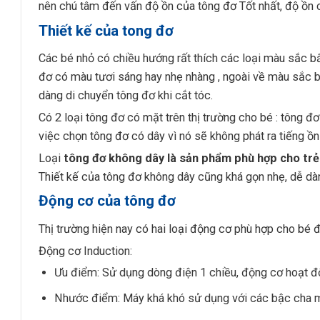
nên chú tâm đến vấn độ ồn của tông đơ Tốt nhất, độ ồn 
Thiết kế của tong đơ
Các bé nhỏ có chiều hướng rất thích các loại màu sắc 
đơ có màu tươi sáng hay nhẹ nhàng , ngoài về màu sắc 
dàng di chuyển tông đơ khi cắt tóc.
Có 2 loại tông đơ có mặt trên thị trường cho bé : tông 
việc chọn tông đơ có dây vì nó sẽ không phát ra tiếng ồn
Loại
tông đơ không dây là sản phẩm phù hợp cho tr
Thiết kế của tông đơ không dây cũng khá gọn nhẹ, dễ dà
Động cơ của tông đơ
Thị trường hiện nay có hai loại động cơ phù hợp cho bé đó
Động cơ Induction:
Ưu điểm: Sử dụng dòng điện 1 chiều, động cơ hoạt độ
Nhước điểm: Máy khá khó sử dụng với các bậc cha 