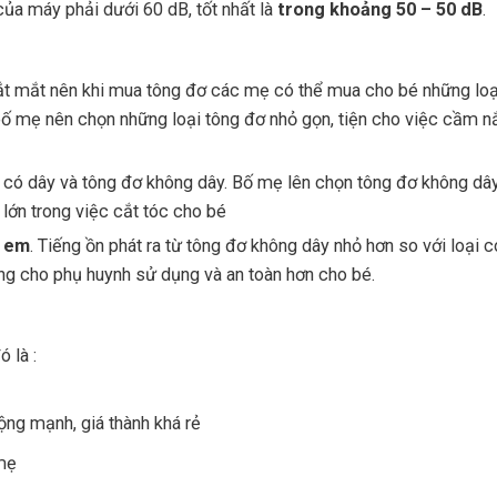
của máy phải dưới 60 dB, tốt nhất là
trong khoảng 50 – 50 dB
.
bắt mắt nên khi mua tông đơ các mẹ có thể mua cho bé những loạ
bố mẹ nên chọn những loại tông đơ nhỏ gọn, tiện cho việc cầm n
đơ có dây và tông đơ không dây. Bố mẹ lên chọn tông đơ không dâ
 lớn trong việc cắt tóc cho bé
ẻ em
. Tiếng ồn phát ra từ tông đơ không dây nhỏ hơn so với loại c
ng cho phụ huynh sử dụng và an toàn hơn cho bé.
 là :
ng mạnh, giá thành khá rẻ
mẹ