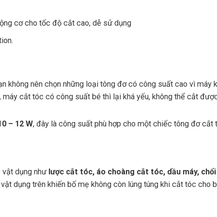
động cơ cho tốc độ cắt cao, dễ sử dụng
ion.
 Bạn không nên chọn những loại tông đơ có công suất cao vì máy 
, máy cắt tóc có công suất bé thì lại khá yếu, không thể cắt đư
10 – 12 W
, đây là công suất phù hợp cho một chiếc tông đơ cắt 
c vật dụng như
lược cắt tóc, áo choàng cắt tóc, dầu máy, chổ
 vật dụng trên khiến bố mẹ không còn lúng túng khi cắt tóc cho 