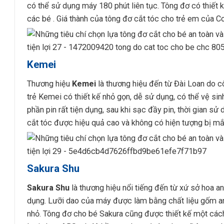
có thể sử dụng máy 180 phút liên tục. Tông đơ có thiết 
các bé . Giá thành của tông đơ cắt tóc cho trẻ em của C
Kemei
Thương hiệu
Kemei
là thương hiệu đến từ Đài Loan do
trẻ Kemei có thiết kế nhỏ gọn, dễ sử dụng, có thể vệ si
phần pin rất tiện dụng, sau khi sạc đầy pin, thời gian s
cắt tóc được hiệu quả cao và không có hiện tượng bị m
Sakura Shu
Sakura Shu
là thương hiệu nổi tiếng đến từ xứ sở hoa 
dụng. Lưỡi dao của máy được làm bằng chất liệu gốm an t
nhỏ. Tông đơ cho bé Sakura cũng được thiết kế một cách 