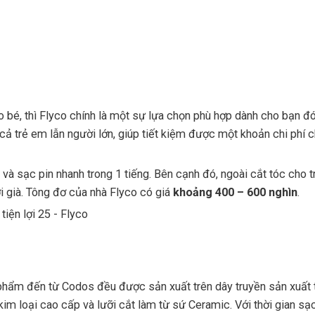
o bé, thì Flyco chính là một sự lựa chọn phù hợp dành cho bạn đ
 cả trẻ em lẫn người lớn, giúp tiết kiệm được một khoản chi phí c
à sạc pin nhanh trong 1 tiếng. Bên cạnh đó, ngoài cắt tóc cho t
i già. Tông đơ của nhà Flyco có giá
khoảng 400 – 600 nghìn
.
phẩm đến từ Codos đều được sản xuất trên dây truyền sản xuất t
 loại cao cấp và lưỡi cắt làm từ sứ Ceramic. Với thời gian sạc