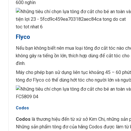
600 nghìn
Flyco
Nếu bạn không biết nên mua loại tông đơ cắt tóc nào ch
không gây ra tiếng ồn lớn, thích hợp dùng để cắt tóc cho
đình.
Máy cho phép bạn sử dụng liên tục khoảng 45 – 60 phút v
tông đơ Flyco có thể dùng hớt tóc cho người lớn và ngườ
Codos
Codos
là thương hiệu đến từ xứ sở Kim Chi, những sản 
Những sản phẩm tông đơ của hãng Codos được làm từ kim