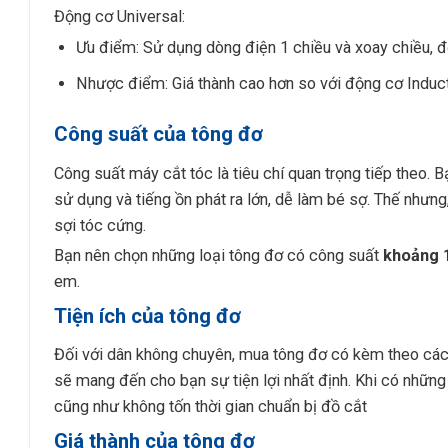
Động cơ Universal:
Ưu điểm: Sử dụng dòng điện 1 chiều và xoay chiều, 
Nhược điểm: Giá thành cao hơn so với động cơ Induct
Công suất của tông đơ
Công suất máy cắt tóc là tiêu chí quan trọng tiếp theo.
sử dụng và tiếng ồn phát ra lớn, dễ làm bé sợ. Thế nhưng
sợi tóc cứng.
Bạn nên chọn những loại tông đơ có công suất
khoảng
em.
Tiện ích của tông đơ
Đối với dân không chuyên, mua tông đơ có kèm theo cá
sẽ mang đến cho bạn sự tiện lợi nhất định. Khi có những
cũng như không tốn thời gian chuẩn bị đồ cắt
Giá thành của tông đơ