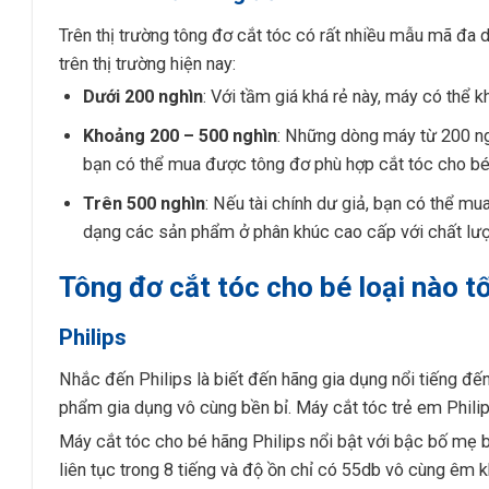
Trên thị trường tông đơ cắt tóc có rất nhiều mẫu mã đa 
trên thị trường hiện nay:
Dưới 200 nghìn
: Với tầm giá khá rẻ này, máy có thể 
Khoảng 200 – 500 nghìn
: Những dòng máy từ 200 ngh
bạn có thể mua được tông đơ phù hợp cắt tóc cho bé 
Trên 500 nghìn
: Nếu tài chính dư giả, bạn có thể m
dạng các sản phẩm ở phân khúc cao cấp với chất lượng
Tông đơ cắt tóc cho bé loại nào t
Philips
Nhắc đến Philips là biết đến hãng gia dụng nổi tiếng đế
phẩm gia dụng vô cùng bền bỉ. Máy cắt tóc trẻ em Philip
Máy cắt tóc cho bé hãng Philips nổi bật với bậc bố mẹ bởi
liên tục trong 8 tiếng và độ ồn chỉ có 55db vô cùng êm k