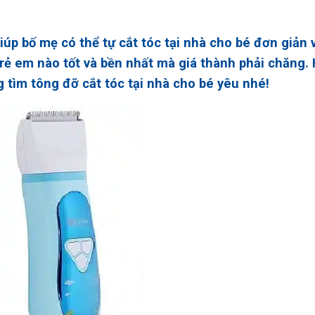
giúp bố mẹ có thể tự cắt tóc tại nhà cho bé đơn giản 
trẻ em nào tốt và bền nhất mà giá thành phải chăng.
 tìm tông đỡ cắt tóc tại nhà cho bé yêu nhé!