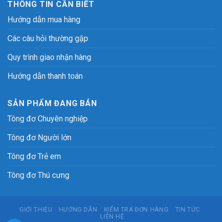
THÔNG TIN CẦN BIẾT
Hướng dẫn mua hàng
Các câu hỏi thường gặp
Quy trình giao nhận hàng
Hướng dẫn thanh toán
SẢN PHẨM ĐANG BÁN
Tông đơ Chuyên nghiệp
Tông đơ Người lớn
Tông đơ Trẻ em
Tông đơ Thú cưng
GIỚI THIỆU
HƯỚNG DẪN
KIỂM TRA ĐƠN HÀNG
TIN TỨC
LIÊN HỆ