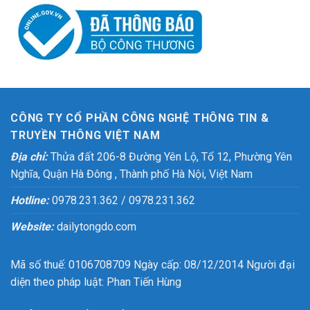
CÔNG TY CỔ PHẦN CÔNG NGHỆ THÔNG TIN &
TRUYỀN THÔNG VIỆT NAM
Địa chỉ:
Thửa đất 206-8 Đường Yên Lộ, Tổ 12, Phường Yên
Nghĩa, Quận Hà Đông , Thành phố Hà Nội, Việt Nam
Hotline:
0978.231.362 / 0978.231.362
Website:
dailytongdo.com
Mã số thuế: 0106708709 Ngày cấp: 08/12/2014 Người đại
diện theo pháp luật: Phan Tiến Hùng