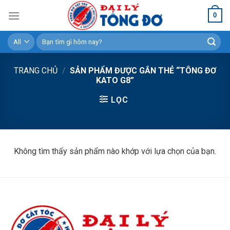
Skip
0
to
content
Tìm
kiếm:
TRANG CHỦ
/
SẢN PHẨM ĐƯỢC GẮN THẺ “TÔNG ĐƠ
KATO G8”
LỌC
Không tìm thấy sản phẩm nào khớp với lựa chọn của bạn.