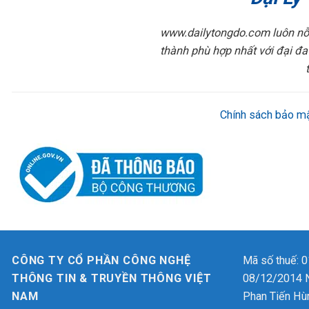
www.dailytongdo.com luôn nỗ 
thành phù hợp nhất với đại đa
Chính sách bảo mậ
CÔNG TY CỔ PHẦN CÔNG NGHỆ
Mã số thuế: 
THÔNG TIN & TRUYỀN THÔNG VIỆT
08/12/2014 Ng
NAM
Phan Tiến Hù