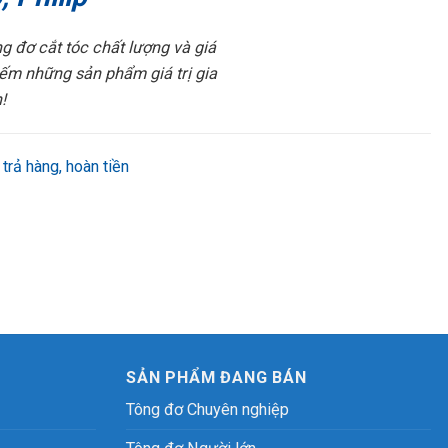
 đơ cắt tóc chất lượng và giá
iếm những sản phẩm giá trị gia
!
 trả hàng, hoàn tiền
SẢN PHẨM ĐANG BÁN
Tông đơ Chuyên nghiệp