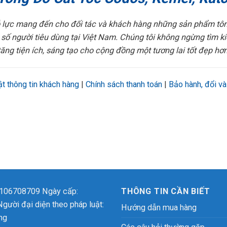
lực mang đến cho đối tác và khách hàng những sản phẩm tông
 số người tiêu dùng tại Việt Nam. Chúng tôi không ngừng tìm k
tăng tiện ích, sáng tạo cho cộng đồng một tương lai tốt đẹp hơn
t thông tin khách hàng
|
Chính sách thanh toán
|
Bảo hành, đổi và
0106708709 Ngày cấp:
THÔNG TIN CẦN BIẾT
ười đại diện theo pháp luật:
Hướng dẫn mua hàng
ng