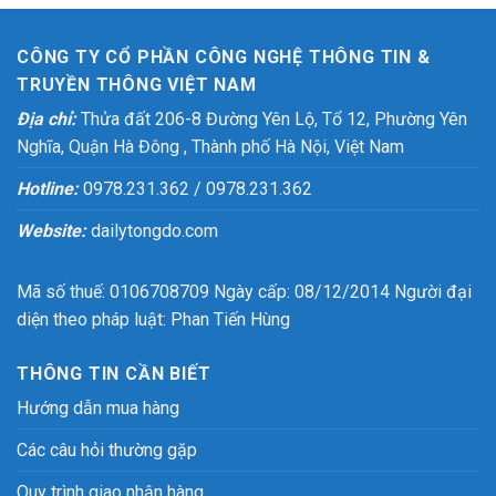
CÔNG TY CỔ PHẦN CÔNG NGHỆ THÔNG TIN &
TRUYỀN THÔNG VIỆT NAM
Địa chỉ:
Thửa đất 206-8 Đường Yên Lộ, Tổ 12, Phường Yên
Nghĩa, Quận Hà Đông , Thành phố Hà Nội, Việt Nam
Hotline:
0978.231.362 / 0978.231.362
Website:
dailytongdo.com
Mã số thuế: 0106708709 Ngày cấp: 08/12/2014 Người đại
diện theo pháp luật: Phan Tiến Hùng
THÔNG TIN CẦN BIẾT
Hướng dẫn mua hàng
Các câu hỏi thường gặp
Quy trình giao nhận hàng