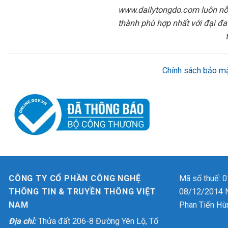
www.dailytongdo.com luôn nỗ 
thành phù hợp nhất với đại đa
Chính sách bảo mậ
CÔNG TY CỔ PHẦN CÔNG NGHỆ
Mã số thuế: 
THÔNG TIN & TRUYỀN THÔNG VIỆT
08/12/2014 Ng
NAM
Phan Tiến Hù
Địa chỉ:
Thửa đất 206-8 Đường Yên Lộ, Tổ