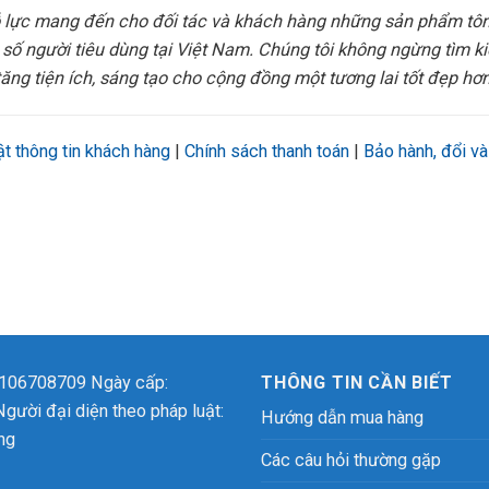
lực mang đến cho đối tác và khách hàng những sản phẩm tông
 số người tiêu dùng tại Việt Nam. Chúng tôi không ngừng tìm k
tăng tiện ích, sáng tạo cho cộng đồng một tương lai tốt đẹp hơn
t thông tin khách hàng
|
Chính sách thanh toán
|
Bảo hành, đổi và
0106708709 Ngày cấp:
THÔNG TIN CẦN BIẾT
ười đại diện theo pháp luật:
Hướng dẫn mua hàng
ng
Các câu hỏi thường gặp