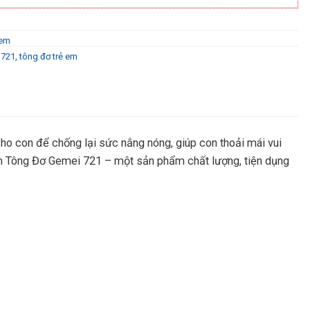
 em
 721
,
tông đơ trẻ em
ho con để chống lại sức nắng nóng, giúp con thoải mái vui
phẩm Tông Đơ Gemei 721 – một sản phẩm chất lượng, tiện dụng