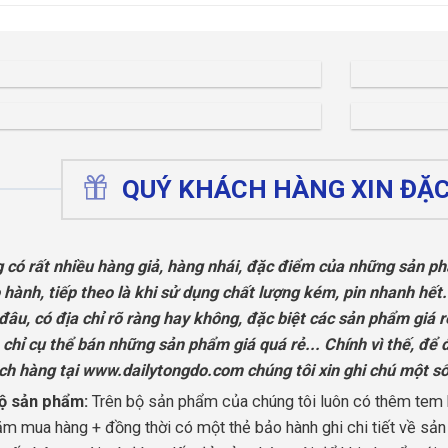
QUÝ KHÁCH HÀNG XIN ĐẶC 
g có rất nhiều hàng giả, hàng nhái, đặc điểm của những sản p
hành, tiếp theo là khi sử dụng chất lượng kém, pin nhanh hết.
âu, có địa chỉ rõ ràng hay không, đặc biệt các sản phẩm giá r
chỉ cụ thể bán những sản phẩm giá quá rẻ... Chính vì thế, để 
ch hàng tại www.dailytongdo.com chúng tôi xin ghi chú một s
ộ sản phẩm:
Trên bộ sản phẩm của chúng tôi luôn có thêm tem b
năm mua hàng + đồng thời có một thẻ bảo hành ghi chi tiết về sả