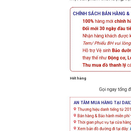
CHÍNH SÁCH BÁN HÀNG &
100%
hàng mới
chính h
Đổi mới 30 ngày đầu ti
Nhận hàng khách được ki
Tem/ Phiếu BH vui lòn
Hỗ trợ Vệ sinh
Bảo dưỡn
thay thế như
Động cơ, L
Thu mua đồ thanh lý
cá
Hết hàng
Gọi ngay tổng đ
AN TÂM MUA HÀNG TẠI DA
Thương hiệu danh tiếng từ 2015
Bán hàng & Bảo hành miễn phí 
Thời gian phục vụ tại cửa hàn
Xem bản đồ đường đi tại đây: