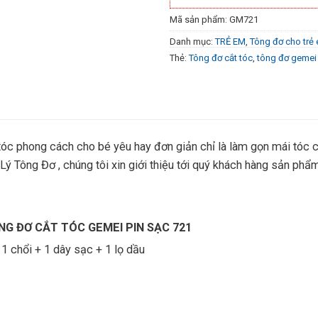
Mã sản phẩm:
GM721
Danh mục:
TRẺ EM
,
Tông đơ cho trẻ
Thẻ:
Tông đơ cắt tóc
,
tông đơ gemei
tóc phong cách cho bé yêu hay đơn giản chỉ là làm gọn mái tóc c
 Lý Tông Đơ , chúng tôi xin giới thiệu tới quý khách hàng sản 
G ĐƠ CẮT TÓC GEMEI PIN SẠC 721
1 chổi + 1 dây sạc + 1 lọ dầu