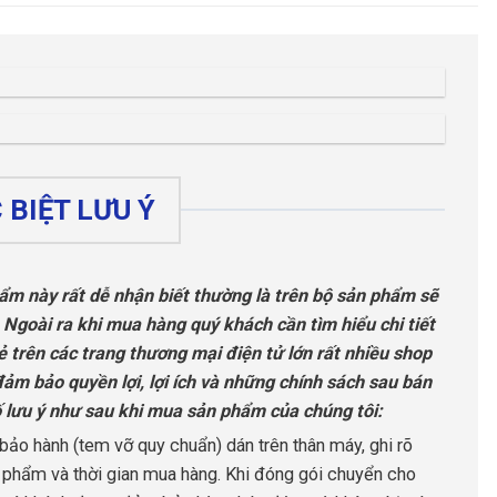
BIỆT LƯU Ý
hẩm này rất dễ nhận biết thường là trên bộ sản phẩm sẽ
 Ngoài ra khi mua hàng quý khách cần tìm hiểu chi tiết
ẻ trên các trang thương mại điện tử lớn rất nhiều shop
đảm bảo quyền lợi, lợi ích và những chính sách sau bán
ố lưu ý như sau khi mua sản phẩm của chúng tôi:
ảo hành (tem vỡ quy chuẩn) dán trên thân máy, ghi rõ
n phẩm và thời gian mua hàng. Khi đóng gói chuyển cho