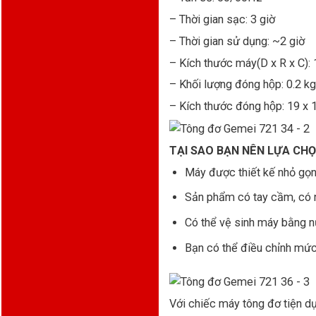
– Thời gian sạc: 3 giờ
– Thời gian sử dụng: ~2 giờ
– Kích thước máy(D x R x C):
– Khối lượng đóng hộp: 0.2 k
– Kích thước đóng hộp: 19 x
TẠI SAO BẠN NÊN LỰA CHỌ
Máy được thiết kế nhỏ gọn,
Sản phẩm có tay cầm, có nú
Có thể vệ sinh máy bằng n
Bạn có thể điều chỉnh mức
Với chiếc máy tông đơ tiện d