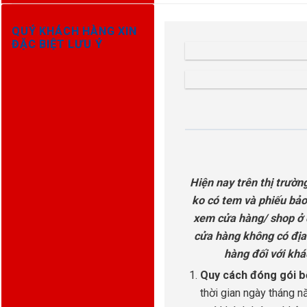
QUÝ KHÁCH HÀNG XIN
ĐẶC BIỆT LƯU Ý
Hiện nay trên thị trườn
ko có tem và phiếu bảo 
xem cửa hàng/ shop ở đ
cửa hàng không có địa 
hàng đối với khá
Quy cách đóng gói b
thời gian ngày tháng 