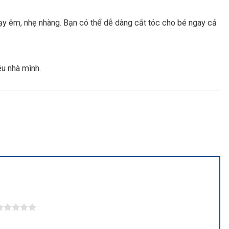
hạy êm, nhẹ nhàng. Bạn có thể dễ dàng cắt tóc cho bé ngay cả
êu nhà mình.