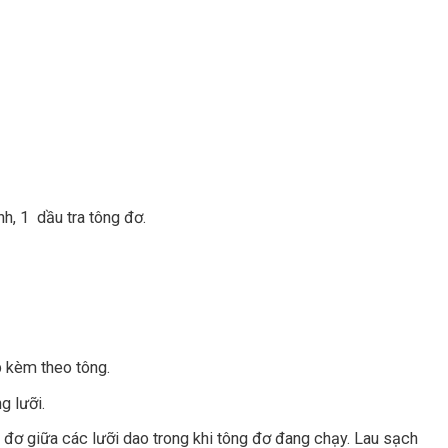
h, 1 dầu tra tông đơ.
p kèm theo tông.
g lưỡi.
 đơ giữa các lưỡi dao trong khi tông đơ đang chạy. Lau sạch