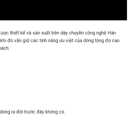
được thiết kế và sản xuất trên dây chuyền công nghệ Hàn
g khi đó vẫn giữ các tính năng ưu việt của dòng tông đơ cao
hách.
òng ra đời trước đây không có.