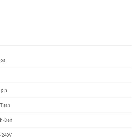
dos
 pin
 Titan
h-Đen
-240V