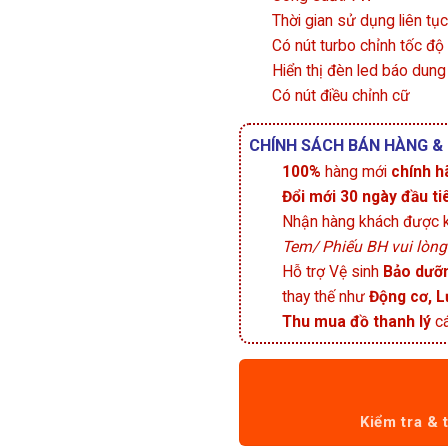
Thời gian sử dụng liên tục
Có nút turbo chỉnh tốc độ
Hiển thị đèn led báo dung
Có nút điều chỉnh cữ
CHÍNH SÁCH BÁN HÀNG &
100%
hàng mới
chính h
Đổi mới 30 ngày đầu ti
Nhận hàng khách được ki
Tem/ Phiếu BH vui lòn
Hỗ trợ Vệ sinh
Bảo dưỡn
thay thế như
Động cơ, L
Thu mua đồ thanh lý
cá