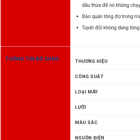
dầu thừa để nó không chạy
Bảo quản tông đơ trong mô
Tuyệt đối không dùng tông 
THÔNG TIN BỔ SUNG
THƯƠNG HIỆU
CÔNG SUẤT
LOẠI MÁY
LƯỠI
MÀU SẮC
NGUỒN ĐIỆN