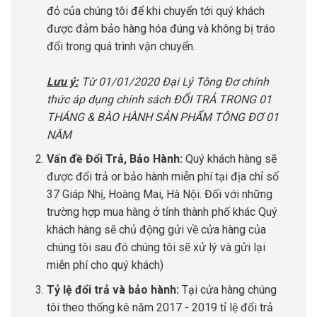
đỏ của chúng tôi để khi chuyển tới quý khách
được đảm bảo hàng hóa đúng và không bị tráo
đổi trong quá trình vận chuyển.
Lưu ý:
Từ 01/01/2020 Đại Lý Tông Đơ chính
thức áp dụng chính sách ĐỔI TRẢ TRONG 01
THÁNG & BÀO HÀNH SẢN PHẨM TÔNG ĐƠ 01
NĂM
Vấn đề Đổi Trả, Bảo Hành:
Quý khách hàng sẽ
được đổi trả or bảo hành miễn phí tại địa chỉ số
37 Giáp Nhị, Hoàng Mai, Hà Nội. Đối với những
trường hợp mua hàng ở tỉnh thành phố khác Quý
khách hàng sẽ chủ động gửi về cửa hàng của
chúng tôi sau đó chúng tôi sẽ xử lý và gửi lại
miễn phí cho quý khách)
Tỷ lệ đổi trả và bảo hành:
Tại cửa hàng chúng
tôi theo thống kê năm 2017 - 2019 tỉ lệ đổi trả