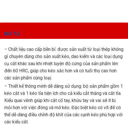
MÔ TẢ
– Chất liệu cao cấp bền bỉ: được sản xuất từ loại thép không
gỉ chuyên dùng cho sản xuất kéo, dao kiếm và các loại dụng
cụ cắt khác sau khi nhiệt luyện độ cứng của sản phẩm lên
đến 60 HRC, giúp cho kéo sắc hơn và có tuổi thọ cao hơn
các sản phẩm cùng loạị.
– Thiết kế thông minh dễ dàng sử dụng: bộ sản phẩm gồm 1
kéo cắt và 1 kéo tỉa tiện ích cho cả kiểu cẳt thăng và cắt tỉa.
Kiểu quai vênh giúp khi cắt cổ tay, khửu tay và vai sẽ ít bị
mỏi hơn với việc đóng và mở kéo. Đặc biệt kéo có vít để có
thể dễ dàng điều chỉnh độ khít của các cạnh kéo phù hợp với
các kiểu cắt.