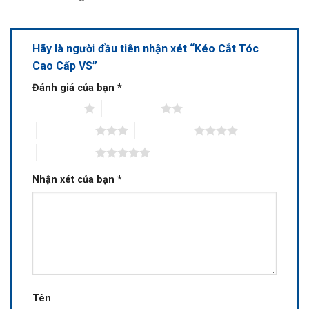
Hãy là người đầu tiên nhận xét “Kéo Cắt Tóc
Cao Cấp VS”
Đánh giá của bạn
*
1 trên 5 sao
2 trên 5 sao
3 trên 5 sao
4 trên 5 sao
5 trên 5 sao
Nhận xét của bạn
*
Tên