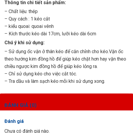
Thông tin chi tiết sản phẩm:
– Chất liệu: thép
– Quy cách : 1 kéo cắt
– kiểu quoai: quoai vênh
– Kích thước kéo dài 17cm, lưỡi kéo dài 6cm
Chú ý khi sử dụng:
– Sử dụng ốc vặn ở thân kéo để căn chỉnh cho kéo.Vặn ốc
theo hướng kim đồng hồ để giúp kéo chặt hơn hay vặn theo
chiều ngược kim đồng hồ để giúp kéo lỏng ra.
– Chỉ sử dụng kéo cho việc cắt tóc.
– Tra dầu và làm sạch kéo mỗi khi sử dụng xong.
ĐÁNH GIÁ (0)
Đánh giá
Chưa có đánh giá nào.