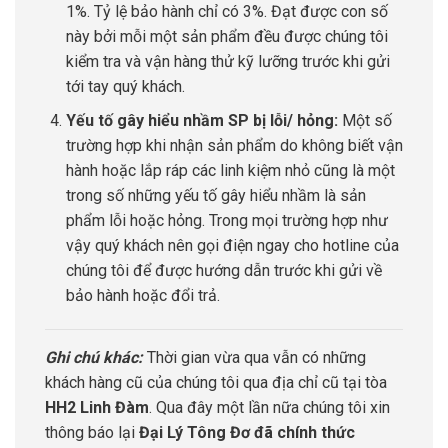
1%. Tỷ lệ bảo hành chỉ có 3%. Đạt được con số
này bởi mỗi một sản phẩm đều được chúng tôi
kiểm tra và vận hàng thử kỹ lưỡng trước khi gửi
tới tay quý khách.
Yếu tố gây hiểu nhầm SP bị lỗi/ hỏng:
Một số
trường hợp khi nhận sản phẩm do không biết vận
hành hoặc lắp ráp các linh kiệm nhỏ cũng là một
trong số những yếu tố gây hiểu nhầm là sản
phẩm lỗi hoặc hỏng. Trong mọi trường hợp như
vậy quý khách nên gọi điện ngay cho hotline của
chúng tôi để được hướng dẫn trước khi gửi về
bảo hành hoặc đổi trả.
Ghi chú khác:
Thời gian vừa qua vẫn có những
khách hàng cũ của chúng tôi qua địa chỉ cũ tại tòa
HH2 Linh Đàm
. Qua đây một lần nữa chúng tôi xin
thông báo lại
Đại Lý Tông Đơ đã chính thức