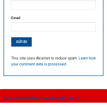
Email
This site uses Akismet to reduce spam.
Learn how
your comment data is processed.
QUÝ KHÁCH HÀNG XIN ĐẶC BIỆT LƯU Ý