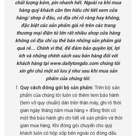
chất lượng kém, pin nhanh hết. Ngoài ra khi mua
hàng quý khách cần tìm hiểu chi tiết xem cửa
hàng/ shop ở đâu, có địa chỉ rõ ràng hay không,
đặc biệt các sản phẩm giá rẻ trên các trang
thương mại điện tử lớn rất nhiều shop cửa hàng
không có địa chỉ cụ thể bán những sản phẩm giá
quá rẻ... Chính vì thế, để đảm bảo quyền lợi, lợi
ích và những chính sách sau bán hàng đối với
khách hàng tại www.dailytongdo.com chúng tôi
xin ghi chú một số lưu ý như sau khi mua sản
phẩm của chúng tôi:
Quy cách đóng gói bộ sản phẩm:
Trên bộ sản
phẩm của chúng tôi luôn có thêm tem bảo hành
(tem vỡ quy chuẩn) dán trên thân máy, ghi rõ thời
gian ngày tháng năm mua hàng + đồng thời có
một thẻ bảo hành ghi chi tiết về sản phẩm và thời
gian mua hàng. Khi đóng gói chuyển cho quý
khách luôn có hộp xốp bên ngoài có đóng dấu