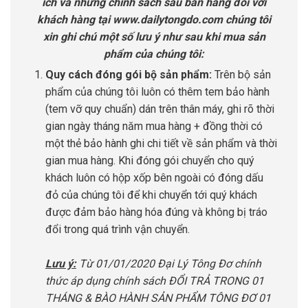
ích và những chính sách sau bán hàng đối với
khách hàng tại www.dailytongdo.com chúng tôi
xin ghi chú một số lưu ý như sau khi mua sản
phẩm của chúng tôi:
Quy cách đóng gói bộ sản phẩm:
Trên bộ sản
phẩm của chúng tôi luôn có thêm tem bảo hành
(tem vỡ quy chuẩn) dán trên thân máy, ghi rõ thời
gian ngày tháng năm mua hàng + đồng thời có
một thẻ bảo hành ghi chi tiết về sản phẩm và thời
gian mua hàng. Khi đóng gói chuyển cho quý
khách luôn có hộp xốp bên ngoài có đóng dấu
đỏ của chúng tôi để khi chuyển tới quý khách
được đảm bảo hàng hóa đúng và không bị tráo
đổi trong quá trình vận chuyển.
Lưu ý:
Từ 01/01/2020 Đại Lý Tông Đơ chính
thức áp dụng chính sách ĐỔI TRẢ TRONG 01
THÁNG & BÀO HÀNH SẢN PHẨM TÔNG ĐƠ 01