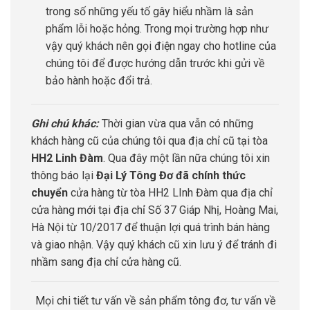
trong số những yếu tố gây hiểu nhầm là sản
phẩm lỗi hoặc hỏng. Trong mọi trường hợp như
vậy quý khách nên gọi điện ngay cho hotline của
chúng tôi để được hướng dẫn trước khi gửi về
bảo hành hoặc đổi trả.
Ghi chú khác:
Thời gian vừa qua vẫn có những
khách hàng cũ của chúng tôi qua địa chỉ cũ tại tòa
HH2 Linh Đàm
. Qua đây một lần nữa chúng tôi xin
thông báo lại
Đại Lý Tông Đơ đã chính thức
chuyển
cửa hàng từ tòa HH2 LInh Đàm qua địa chỉ
cửa hàng mới tại địa chỉ Số 37 Giáp Nhị, Hoàng Mai,
Hà Nội từ 10/2017 để thuận lợi quá trình bán hàng
và giao nhận. Vậy quý khách cũ xin lưu ý để tránh đi
nhầm sang địa chỉ cửa hàng cũ.
Mọi chi tiết tư vấn về sản phẩm tông đơ, tư vấn về