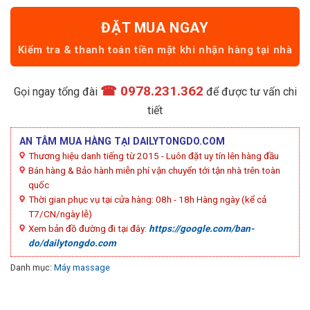
ĐẶT MUA NGAY
☎ 0978.231.362
Gọi ngay tổng đài
để được tư vấn chi
tiết
AN TÂM MUA HÀNG TẠI DAILYTONGDO.COM
Thương hiệu danh tiếng từ 2015 - Luôn đặt uy tín lên hàng đầu
Bán hàng & Bảo hành miễn phí vận chuyển tới tận nhà trên toàn
quốc
Thời gian phục vụ tại cửa hàng: 08h - 18h Hàng ngày (kể cả
T7/CN/ngày lễ)
Xem bản đồ đường đi tại đây:
https://google.com/ban-
do/dailytongdo.com
Danh mục:
Máy massage