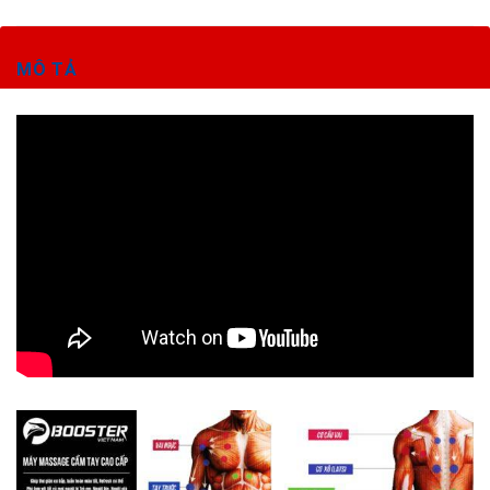
MÔ TẢ