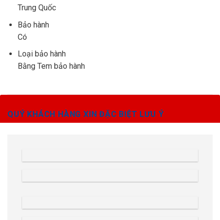
Trung Quốc
Bảo hành
Có
Loại bảo hành
Bằng Tem bảo hành
QUÝ KHÁCH HÀNG XIN ĐẶC BIỆT LƯU Ý