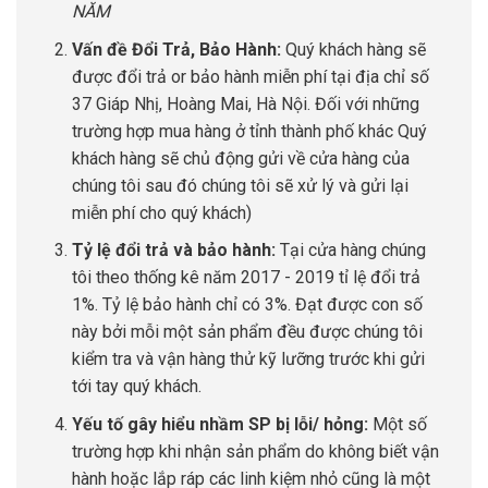
NĂM
Vấn đề Đổi Trả, Bảo Hành:
Quý khách hàng sẽ
được đổi trả or bảo hành miễn phí tại địa chỉ số
37 Giáp Nhị, Hoàng Mai, Hà Nội. Đối với những
trường hợp mua hàng ở tỉnh thành phố khác Quý
khách hàng sẽ chủ động gửi về cửa hàng của
chúng tôi sau đó chúng tôi sẽ xử lý và gửi lại
miễn phí cho quý khách)
Tỷ lệ đổi trả và bảo hành:
Tại cửa hàng chúng
tôi theo thống kê năm 2017 - 2019 tỉ lệ đổi trả
1%. Tỷ lệ bảo hành chỉ có 3%. Đạt được con số
này bởi mỗi một sản phẩm đều được chúng tôi
kiểm tra và vận hàng thử kỹ lưỡng trước khi gửi
tới tay quý khách.
Yếu tố gây hiểu nhầm SP bị lỗi/ hỏng:
Một số
trường hợp khi nhận sản phẩm do không biết vận
hành hoặc lắp ráp các linh kiệm nhỏ cũng là một