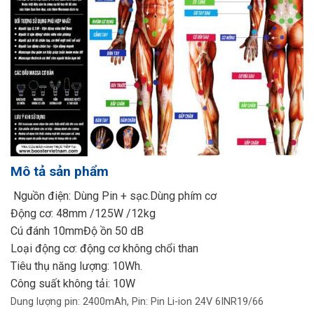
Mô tả sản phẩm
Nguồn điện: Dùng Pin + sạc.Dùng phím cơ
Động cơ: 48mm /125W /12kg
Cú đánh 10mmĐộ ồn 50 dB
Loại động cơ: động cơ không chổi than
Tiêu thụ năng lượng: 10Wh.
Công suất không tải: 10W
Dung lượng pin: 2400mAh, Pin: Pin Li-ion 24V 6INR19/66