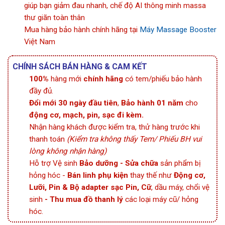
giúp bạn giảm đau nhanh, chế độ AI thông minh massa
thư giãn toàn thân
Mua hàng bảo hành chính hãng tại
Máy Massage Booster
Việt Nam
CHÍNH SÁCH BÁN HÀNG & CAM KẾT
100%
hàng mới
chính hãng
có tem/phiếu bảo hành
đầy đủ.
Đổi mới 30 ngày đầu tiên
,
Bảo hành 01 năm
cho
động cơ, mạch, pin, sạc đi kèm.
Nhận hàng khách được kiểm tra, thử hàng trước khi
thanh toán
(Kiểm tra không thấy Tem/ Phiếu BH vui
lòng không nhận hàng)
Hỗ trợ Vệ sinh
Bảo dưỡng - Sửa chữa
sản phẩm bị
hỏng hóc -
Bán linh phụ kiện
thay thế như
Động cơ,
Lưỡi, Pin & Bộ adapter sạc Pin, Cữ
, dầu máy, chổi vệ
sinh
- Thu mua đồ thanh lý
các loại máy cũ/ hỏng
hóc.